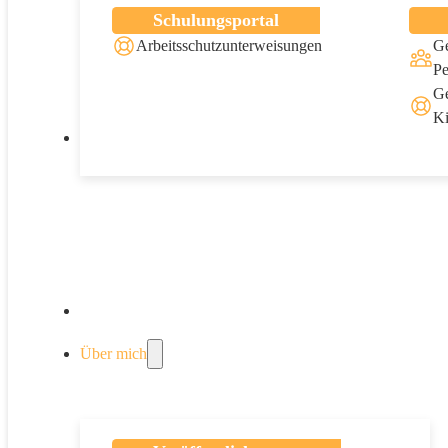
Schulungsportal
Arbeitsschutzunterweisungen
Ge
Pe
Ge
Ki
Veranstaltungen
Über mich