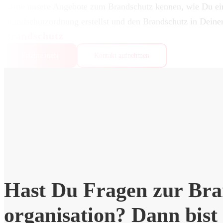
Lerne unsere Angebote zum Brandschutz kennen, wie Du ei
Brandschutzordnung erstellst und den Brandschutz in Deiner
Brandschutz
Erfahre mehr
Kontakt aufnehmen
Hast Du Fragen zur Bran
organi­sation? Dann bist