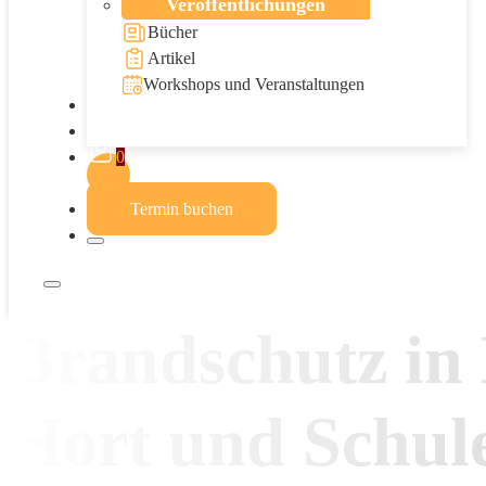
Veröffentlichungen
Bücher
Artikel
Workshops und Veranstaltungen
Blog
Kontakt
0
Termin buchen
Brandschutz in
Hort und Schul