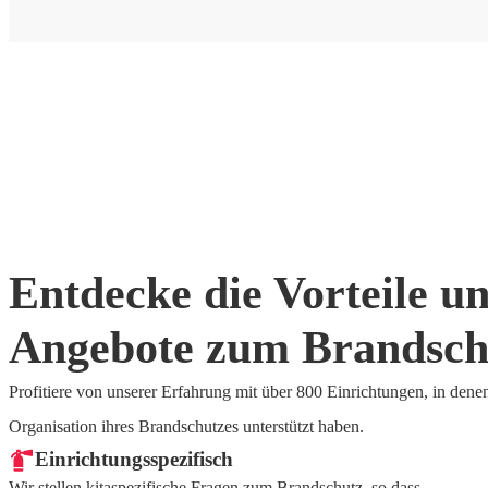
Entdecke die Vorteile u
Angebote zum Brandsch
Profitiere von unserer Erfahrung mit über 800 Einrichtungen, in dene
Organisation ihres Brandschutzes unterstützt haben.
Einrichtungsspezifisch
Wir stellen kitaspezifische Fragen zum Brandschutz, so dass