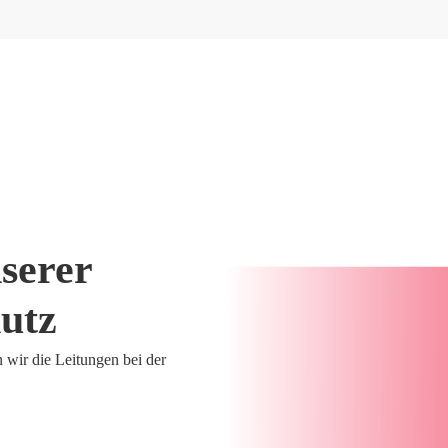
nserer
utz
n wir die Leitungen bei der